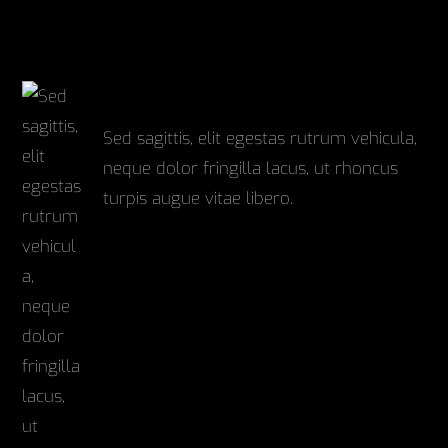
Services
Get in touch now
Video
Sed sagittis, elit egestas rutrum vehicula,
neque dolor fringilla lacus, ut rhoncus
turpis augue vitae libero.