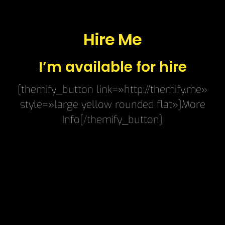
Hire Me
I’m available for hire
[themify_button link=»http://themify.me»
style=»large yellow rounded flat»]More
Info[/themify_button]