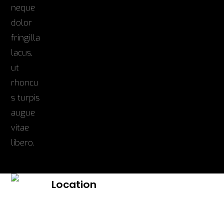
Location
Sed sagittis, elit egestas rutrum vehicula,
neque dolor fringilla lacus, ut rhoncus